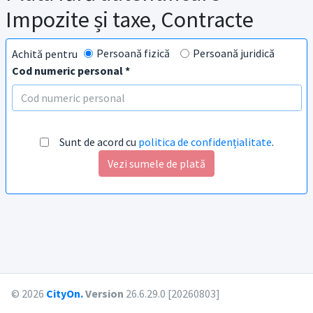
Impozite și taxe, Contracte
Persoană fizică
Persoană juridică
Achită pentru
Cod numeric personal *
Sunt de acord cu
politica de confidențialitate
.
Vezi sumele de plată
© 2026
CityOn.
Version
26.6.29.0 [20260803]